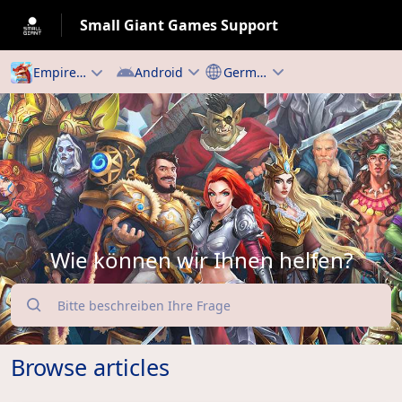
Small Giant Games Support
Android
German - Deutsch
Empires & Puzzles
Wie können wir Ihnen helfen?
Browse articles